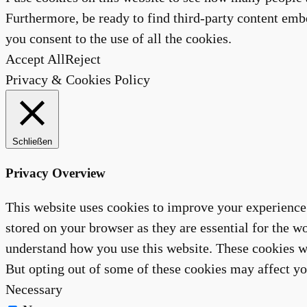
Furthermore, be ready to find third-party content embe
you consent to the use of all the cookies.
Accept All
Reject
Privacy & Cookies Policy
Schließen
Privacy Overview
This website uses cookies to improve your experience 
stored on your browser as they are essential for the wo
understand how you use this website. These cookies wi
But opting out of some of these cookies may affect y
Necessary