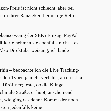
n-Preis ist nicht schlecht, aber bei
ie in ihrer Ranzigkeit heimelige Retro-
 ebenso wenig der SEPA Einzug. PayPal
itkarte nehmen sie ebenfalls nicht – es
 Also Direktüberweisung; ich lande
hin – beobachte ich die Live Tracking-
 den Typen ja nicht verfehle, ah da ist ja
 Türöffner; teste, ob die Klingel
schmale Straße, er hupt, anscheinend
ehen, wie ging das denn? Kommt der noch
ten jedenfalls keine