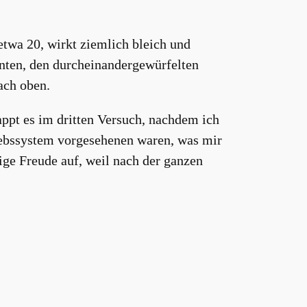
etwa 20, wirkt ziemlich bleich und
hinten, den durcheinandergewürfelten
ach oben.
appt es im dritten Versuch, nachdem ich
riebssystem vorgesehenen waren, was mir
tige Freude auf, weil nach der ganzen