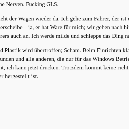
ine Nerven. Fucking GLS.
teht der Wagen wieder da. Ich gehe zum Fahrer, der ist 
sterscheibe – ja, er hat Ware für mich; wir gehen nach 
rers auch an. Ich werde milde und schleppe das Ding n
d Plastik wird übertroffen; Scham. Beim Einrichten kl
efunden und alle anderen, die nur für das Windows Bet
echt, ich kann jetzt drucken. Trotzdem kommt keine rich
hergestellt ist.
l