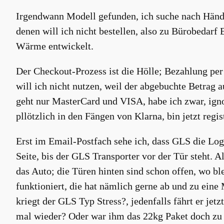
Irgendwann Modell gefunden, ich suche nach Händle
denen will ich nicht bestellen, also zu Bürobedarf 
Wärme entwickelt.
Der Checkout-Prozess ist die Hölle; Bezahlung pe
will ich nicht nutzen, weil der abgebuchte Betrag 
geht nur MasterCard und VISA, habe ich zwar, ignor
pllötzlich in den Fängen von Klarna, bin jetzt regist
Erst im Email-Postfach sehe ich, dass GLS die Lo
Seite, bis der GLS Transporter vor der Tür steht. Al
das Auto; die Türen hinten sind schon offen, wo ble
funktioniert, die hat nämlich gerne ab und zu ein
kriegt der GLS Typ Stress?, jedenfalls fährt er je
mal wieder? Oder war ihm das 22kg Paket doch zu 