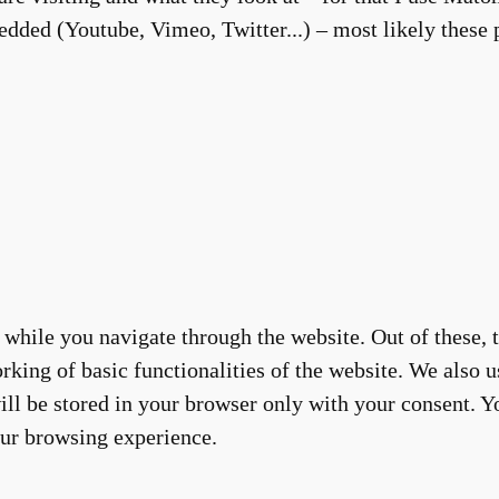
dded (Youtube, Vimeo, Twitter...) – most likely these p
while you navigate through the website. Out of these, t
rking of basic functionalities of the website. We also u
ll be stored in your browser only with your consent. Yo
our browsing experience.