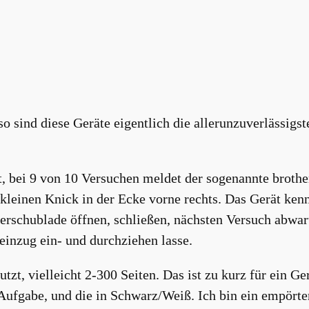
sind diese Geräte eigentlich die allerunzuverlässigste
cht, bei 9 von 10 Versuchen meldet der sogenannte br
en kleinen Knick in der Ecke vorne rechts. Das Gerät ken
ierschublade öffnen, schließen, nächsten Versuch abwart
heinzug ein- und durchziehen lasse.
tzt, vielleicht 2-300 Seiten. Das ist zu kurz für ein Ge
e Aufgabe, und die in Schwarz/Weiß. Ich bin ein empört