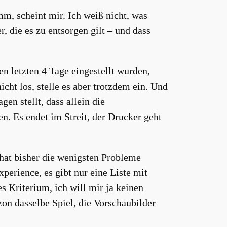
mm, scheint mir. Ich weiß nicht, was
die es zu entsorgen gilt – und dass
en letzten 4 Tage eingestellt wurden,
cht los, stelle es aber trotzdem ein. Und
en stellt, dass allein die
n. Es endet im Streit, der Drucker geht
 hat bisher die wenigsten Probleme
erience, es gibt nur eine Liste mit
s Kriterium, ich will mir ja keinen
zon dasselbe Spiel, die Vorschaubilder