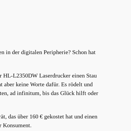
n in der digitalen Peripherie? Schon hat
other HL-L2350DW Laserdrucker einen Stau
nt aber keine Worte dafür. Es rödelt und
en, ad infinitum, bis das Glück hilft oder
rät, das über 160 € gekostet hat und einen
er Konsument.