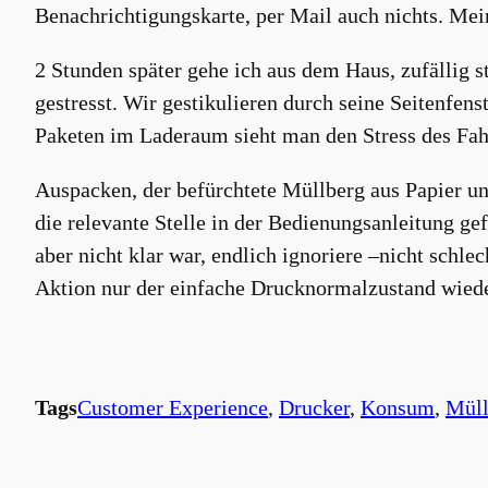
Benachrichtigungskarte, per Mail auch nichts. Me
2 Stunden später gehe ich aus dem Haus, zufällig s
gestresst. Wir gestikulieren durch seine Seitenfen
Paketen im Laderaum sieht man den Stress des Fah
Auspacken, der befürchtete Müllberg aus Papier un
die relevante Stelle in der Bedienungsanleitung g
aber nicht klar war, endlich ignoriere –nicht schl
Aktion nur der einfache Drucknormalzustand wieder 
Tags
Customer Experience
, 
Drucker
, 
Konsum
, 
Mül