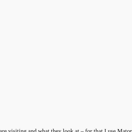
re visiting and what they look at – for that I use Matom