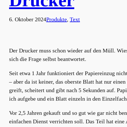
Drucker
6. Oktober 2024
Produkte
, 
Text
Der Drucker muss schon wieder auf den Müll. Wieso 
sich die Frage selbst beantwortet.
Seit etwa 1 Jahr funktioniert der Papiereinzug ni
– aber da ist keiner, das oberste Blatt hat nur ein
greift, scheitert und gibt nach 5 Sekunden auf. Pap
ich aufgebe und ein Blatt einzeln in den Einzelfac
Vor 2,5 Jahren gekauft und so gut wie gar nicht benu
einfachen Dienst verrichten soll. Das Teil hat ein