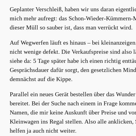
Geplanter Verschleiß, haben wir uns daran eigentli
mich mehr aufregt: das Schon-Wieder-Kümmern-Müs
dieser Müll so sauber ist, dass man verrückt wird.
Auf Wegwerfen läuft es hinaus – bei kleinanzeigen.
nicht wenige defekt. Die Verkaufspreise sind also l
siehe da: 5 Tage später habe ich einen richtig enttä
Gesprächsdauer dafür sorgt, den gesetzlichen Mind
demnächst auf die Kippe.
Parallel ein neues Gerät bestellen über das Wunde
bereitet. Bei der Suche nach einem in Frage komme
Namen, die mir keine Auskunft über Preise und vor 
Kleinwagen ins Regal stellen. Also alle anklicken,
helfen ja auch nicht weiter.