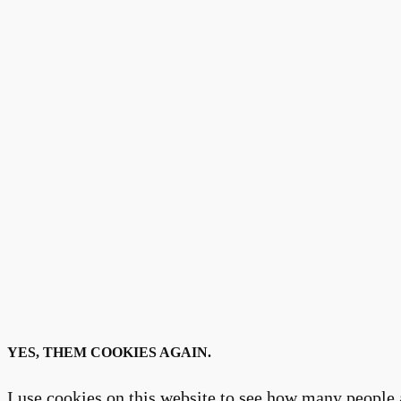
YES, THEM COOKIES AGAIN.
I use cookies on this website to see how many people a