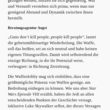
gezogen werden, stützen sie sich gegenseitig. Wut
und Vernunft verstehen sich prima, wenn man nur
genügend Abstand und Dynamik zwischen ihnen
herstellt.
Beratungsagentur Angst
„Guns don’t kill people, people kill people“, lautet
die gebetsmühlenartige Wiederholung. Die Waffe,
soll das heißen, sei an sich neutral und habe keinen
eigenen Tötungswillen. Damit wird selbstredend die
einzige Richtung, in die ihr Potenzial weist,
verleugnet: in Richtung Zerstörung.
Die Waffenlobby mag sich einbilden, dass eine
größtmögliche Präsenz von Waffen genüge, um
Bedrohung einhegen zu können. Wie uns aber
Star
Wars Episode VIII
erzählt, haben die Jedi an allen
entscheidenden Punkten der Geschichte versagt,
inklusive Luke Skywalker selbst, der dieses Versagen