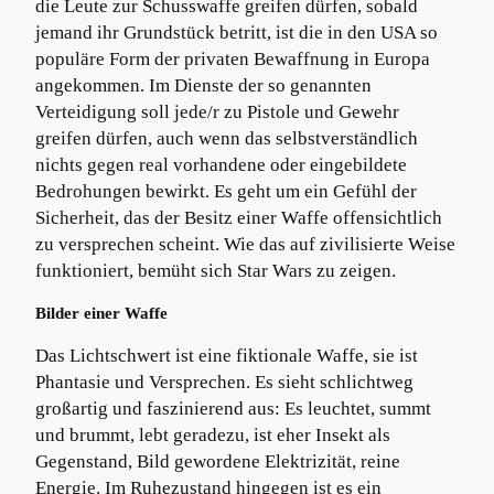
die Leute zur Schusswaffe greifen dürfen, sobald
jemand ihr Grundstück betritt, ist die in den USA so
populäre Form der privaten Bewaffnung in Europa
angekommen. Im Dienste der so genannten
Verteidigung soll jede/r zu Pistole und Gewehr
greifen dürfen, auch wenn das selbstverständlich
nichts gegen real vorhandene oder eingebildete
Bedrohungen bewirkt. Es geht um ein Gefühl der
Sicherheit, das der Besitz einer Waffe offensichtlich
zu versprechen scheint. Wie das auf zivilisierte Weise
funktioniert, bemüht sich Star Wars zu zeigen.
Bilder einer Waffe
Das Lichtschwert ist eine fiktionale Waffe, sie ist
Phantasie und Versprechen. Es sieht schlichtweg
großartig und faszinierend aus: Es leuchtet, summt
und brummt, lebt geradezu, ist eher Insekt als
Gegenstand, Bild gewordene Elektrizität, reine
Energie. Im Ruhezustand hingegen ist es ein