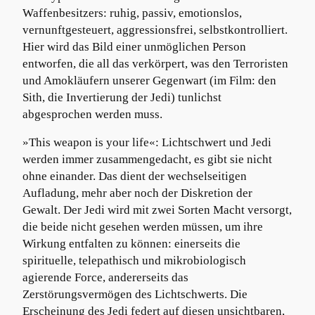
Waffenbesitzers: ruhig, passiv, emotionslos,
vernunftgesteuert, aggressionsfrei, selbstkontrolliert.
Hier wird das Bild einer unmöglichen Person
entworfen, die all das verkörpert, was den Terroristen
und Amokläufern unserer Gegenwart (im Film: den
Sith, die Invertierung der Jedi) tunlichst
abgesprochen werden muss.
»This weapon is your life«: Lichtschwert und Jedi
werden immer zusammengedacht, es gibt sie nicht
ohne einander. Das dient der wechselseitigen
Aufladung, mehr aber noch der Diskretion der
Gewalt. Der Jedi wird mit zwei Sorten Macht versorgt,
die beide nicht gesehen werden müssen, um ihre
Wirkung entfalten zu können: einerseits die
spirituelle, telepathisch und mikrobiologisch
agierende Force, andererseits das
Zerstörungsvermögen des Lichtschwerts. Die
Erscheinung des Jedi federt auf diesen unsichtbaren,