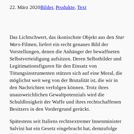
22. März 2020
Bilder
, 
Produkte
, 
Text
Das Lichtschwert, das ikonischste Objekt aus den
Star
Wars
-Filmen, liefert ein recht genaues Bild der
Vorstellungen, denen die Anhänger der bewaffneten
Selbstverteidigung aufsitzen. Deren Selbstbilder und
Legitimationsfiguren für den Einsatz von
Tötungsinstrumenten stützen sich auf eine Moral, die
möglichst weit weg von der Brutalität ist, die wir in
den Nachrichten verfolgen können. Trotz ihres
unausweichlichen Gewaltpotenzials wird die
Schuldlosigkeit der Waffe und ihres rechtschaffenen
Besitzers in den Vordergrund gerückt.
Spätestens seit Italiens rechtsextremer Innenminister
Salvini hat ein Gesetz eingebracht hat, demzufolge