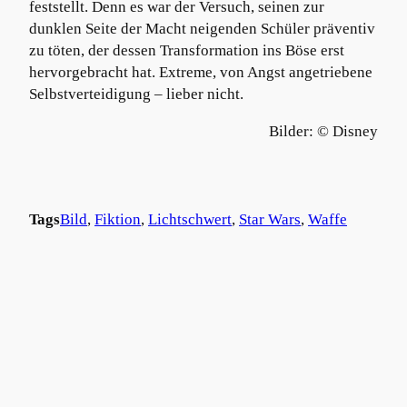
feststellt. Denn es war der Versuch, seinen zur
dunklen Seite der Macht neigenden Schüler präventiv
zu töten, der dessen Transformation ins Böse erst
hervorgebracht hat. Extreme, von Angst angetriebene
Selbstverteidigung – lieber nicht.
Bilder: © Disney
Tags
Bild
, 
Fiktion
, 
Lichtschwert
, 
Star Wars
, 
Waffe