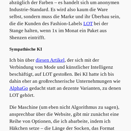
abzüglich der Farben – es handelt sich um anonymen
Industrie-Standard. Es wird also kaum die Ware
selbst, sondern muss die Marke und ihr Überbau sein,
die die Kunden des Fashion-Labels
LOT
bei der
Stange halten, wenn 1x im Monat ein Paket aus
Shenzen eintrifft.
Sympathische KI
Ich bin über
diesen Artikel
, der sich mit der
Verbindung von Mode und künstlicher Intelligenz
beschäftigt, auf LOT gestoßen. Bei KI hatte ich bis
dahin eher an großrechnerische Unternehmungen wie
AlphaGo
gedacht statt an dezente Varianten, zu denen
LOT gehört.
Die Maschine (um eben nicht Algorithmus zu sagen),
ansprechbar über die Website, gibt mir zunächst eine
Reihe von Optionen, die ich abarbeite, indem ich
Häkchen setze – die Länge der Socken, das Format