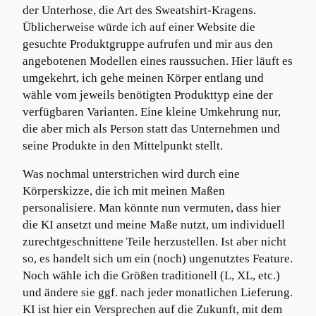
der Unterhose, die Art des Sweatshirt-Kragens.
Üblicherweise würde ich auf einer Website die
gesuchte Produktgruppe aufrufen und mir aus den
angebotenen Modellen eines raussuchen. Hier läuft es
umgekehrt, ich gehe meinen Körper entlang und
wähle vom jeweils benötigten Produkttyp eine der
verfügbaren Varianten. Eine kleine Umkehrung nur,
die aber mich als Person statt das Unternehmen und
seine Produkte in den Mittelpunkt stellt.
Was nochmal unterstrichen wird durch eine
Körperskizze, die ich mit meinen Maßen
personalisiere. Man könnte nun vermuten, dass hier
die KI ansetzt und meine Maße nutzt, um individuell
zurechtgeschnittene Teile herzustellen. Ist aber nicht
so, es handelt sich um ein (noch) ungenutztes Feature.
Noch wähle ich die Größen traditionell (L, XL, etc.)
und ändere sie ggf. nach jeder monatlichen Lieferung.
KI ist hier ein Versprechen auf die Zukunft, mit dem