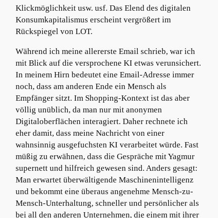
Klickmöglichkeit usw. usf. Das Elend des digitalen
Konsumkapitalismus erscheint vergrößert im
Rückspiegel von LOT.
Während ich meine allererste Email schrieb, war ich
mit Blick auf die versprochene KI etwas verunsichert.
In meinem Hirn bedeutet eine Email-Adresse immer
noch, dass am anderen Ende ein Mensch als
Empfänger sitzt. Im Shopping-Kontext ist das aber
völlig unüblich, da man nur mit anonymen
Digitaloberflächen interagiert. Daher rechnete ich
eher damit, dass meine Nachricht von einer
wahnsinnig ausgefuchsten KI verarbeitet würde. Fast
müßig zu erwähnen, dass die Gespräche mit Yagmur
supernett und hilfreich gewesen sind. Anders gesagt:
Man erwartet überwältigende Maschinenintelligenz
und bekommt eine überaus angenehme Mensch-zu-
Mensch-Unterhaltung, schneller und persönlicher als
bei all den anderen Unternehmen, die einem mit ihrer