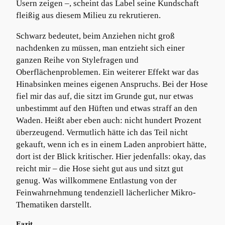
Usern zeigen –, scheint das Label seine Kundschaft
fleißig aus diesem Milieu zu rekrutieren.
Schwarz bedeutet, beim Anziehen nicht groß
nachdenken zu müssen, man entzieht sich einer
ganzen Reihe von Stylefragen und
Oberflächenproblemen. Ein weiterer Effekt war das
Hinabsinken meines eigenen Anspruchs. Bei der Hose
fiel mir das auf, die sitzt im Grunde gut, nur etwas
unbestimmt auf den Hüften und etwas straff an den
Waden. Heißt aber eben auch: nicht hundert Prozent
überzeugend. Vermutlich hätte ich das Teil nicht
gekauft, wenn ich es in einem Laden anprobiert hätte,
dort ist der Blick kritischer. Hier jedenfalls: okay, das
reicht mir – die Hose sieht gut aus und sitzt gut
genug. Was willkommene Entlastung von der
Feinwahrnehmung tendenziell lächerlicher Mikro-
Thematiken darstellt.
Fazit