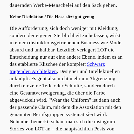
dauernden Werbe-Menschelei auf den Sack gehen.
Keine Distinktion / Die Hose sitzt gut genug
Die Aufforderung, sich doch weniger mit Kleidung,
sondern der eigenen Sterblichheit zu befassen, wirkt
in einem distinktionsgetriebenen Business wie Mode
absurd und unhaltbar. Letztlich verlagert LOT die
Entscheidung nur auf eine andere Ebene, indem es an
das etablierte Klischee der komplett
Schwarz
tragenden Architekten
, Designer und Intellektuellen
anknüpft. Es geht also nicht mehr um Abgrenzung
durch einzelne Teile oder Schnitte, sondern durch
eine Gesamtverweigerung, die über die Farbe
abgewickelt wird. “Wear the Uniform” ist dann auch
der passende Claim, mit dem die Assoziation mit den
genannten Berufsgruppen systematisiert wird.
Nebenbei bemerkt: schaut man sich die instagram-
Stories von LOT an – die hauptsächlich Posts von