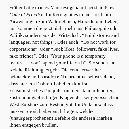
Früher hätte man es Manifest genannt, jetzt heißt es
Code of Practice
. Im Kern geht es immer noch um
Anweisungen zum Wahrnehmen, Handeln und Leben,
nur kommen die jetzt nicht mehr aus Philosophie oder
Politik, sondern aus der Wirtschaft. “Build stories and
languages, not things”. Oder auch: “Do not work for
corporations”. Oder “Fuck likes, followers, fake lives,
fake friends”. Oder “Your phone is a temporary
feature — don’t spend your life on it”. Sie sehen, in
welche Richtung es geht. Die erste, erwartbar
beknackte und paradoxe Nachricht ist selbstredend,
dass hier ein Fashion-Label ein kontra-
konsumistisches Pamphlet mit den standardisierten,
zustimmungspflichtigen Klagen der zeitgenössischen
West-Existenz zum Besten gibt. Im Umkehrschluss
müssen Sie sich aber auch fragen, welche
(unausgesprochenen) Befehle die anderen Marken
Ihnen entgegen brüllen.