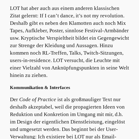
LOT hat aber auch aus einem anderen klassischen
Zitat gelernt: If I can’t dance, it’s not my revolution.
Deshalb gibt es neben den Klamotten auch noch Mix
Tapes, Aufkleber, Poster, sinnlose Festival-Armbänder
usw. Kryptische Verspieltheit bildet ein Gegengewicht
zur Strenge der Kleidung und Aussagen. Hinzu
kommen noch RL-Treffen, Talks, Twitch-Sitzungen,
users-in-residence. LOT versucht, die Leuchte mit
einer Vielzahl von Anknüpfungspunkten in seine Welt
hinein zu ziehen.
Kommunikation & Interfaces
Der
Code of Practice
ist als großmauliger Text nur
deshalb akzeptabel, weil die propagierten Ideen von
Reduktion und Konkretion im Umgang mit mir, d.h.
im Design der eigentlichen Dienstleistung, eingelöst
und umgesetzt werden. Das beginnt bei der User-
Verwaltung: Ich existiere bei LOT nur als Email-