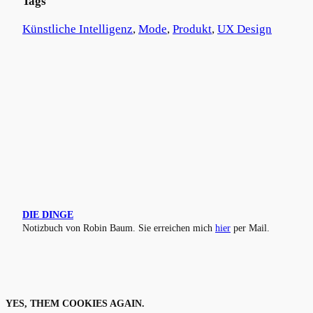
Tags
Künstliche Intelligenz
, 
Mode
, 
Produkt
, 
UX Design
DIE DINGE
Notizbuch von Robin Baum. Sie erreichen mich
hier
per Mail.
YES, THEM COOKIES AGAIN.