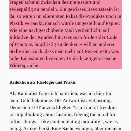
Fragen scheint zwischen desinteressiert und
zwiespältig zu pendeln. Ein gewisses Bewusstsein ist
da, so waren im allerersten Paket die Produkte noch in
Plastik verpackt, danach wurde umgestellt auf Papier.
Wie eine nachgeschobene Mail verdeutlicht, auf
Initiative der Kunden hin. Genauso fordert der
Code
of Practice
, langfristig zu denken – will an anderer
Stelle aber auch, dass man mehr auf Reisen geht, was
hohe Emissionen bedeutet. Typisch zeitgenössische
Widersprüche.
Reduktion als Ideologie und Praxis
Als Kapitalist frage ich natürlich, was ich hier für
mein Geld bekomme. Die Antwort ist: Entlastung.
Denn sich LOT anzuschließen “is a kind of freedom
to stop thinking about fashion, freeing the mind for
loftier things – like contemplating mortality”, wie es
in o.g. Artikel heißt. Eine Sache weniger, über die man