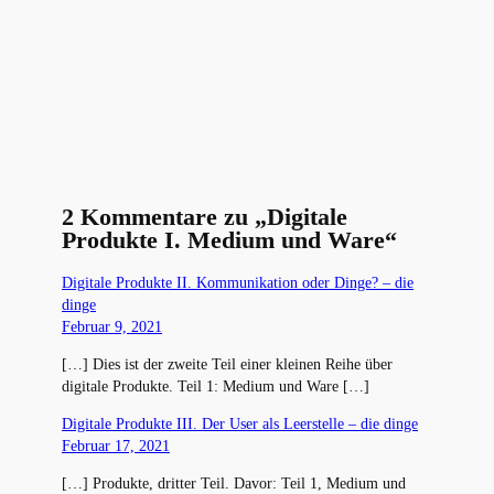
2 Kommentare zu „Digitale
Produkte I. Medium und Ware“
Digitale Produkte II. Kommunikation oder Dinge? – die
dinge
Februar 9, 2021
[…] Dies ist der zweite Teil einer kleinen Reihe über
digitale Produkte. Teil 1: Medium und Ware […]
Digitale Produkte III. Der User als Leerstelle – die dinge
Februar 17, 2021
[…] Produkte, dritter Teil. Davor: Teil 1, Medium und