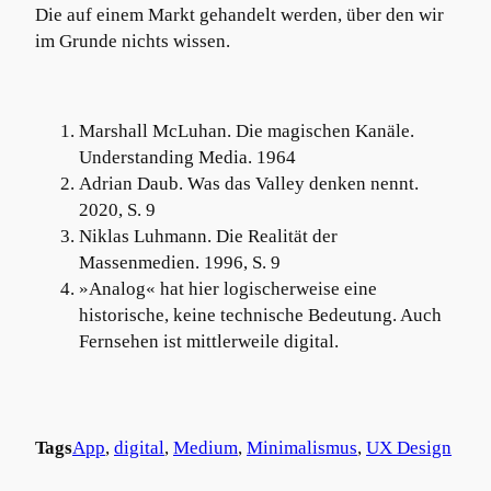
Die auf einem Markt gehandelt werden, über den wir
im Grunde nichts wissen.
Marshall McLuhan. Die magischen Kanäle.
Understanding Media. 1964
Adrian Daub. Was das Valley denken nennt.
2020, S. 9
Niklas Luhmann. Die Realität der
Massenmedien. 1996, S. 9
»Analog« hat hier logischerweise eine
historische, keine technische Bedeutung. Auch
Fernsehen ist mittlerweile digital.
Tags
App
, 
digital
, 
Medium
, 
Minimalismus
, 
UX Design