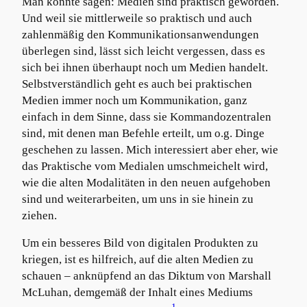
Man könnte sagen: Medien sind praktisch geworden.
Und weil sie mittlerweile so praktisch und auch
zahlenmäßig den Kommunikationsanwendungen
überlegen sind, lässt sich leicht vergessen, dass es
sich bei ihnen überhaupt noch um Medien handelt.
Selbstverständlich geht es auch bei praktischen
Medien immer noch um Kommunikation, ganz
einfach in dem Sinne, dass sie Kommandozentralen
sind, mit denen man Befehle erteilt, um o.g. Dinge
geschehen zu lassen. Mich interessiert aber eher, wie
das Praktische vom Medialen umschmeichelt wird,
wie die alten Modalitäten in den neuen aufgehoben
sind und weiterarbeiten, um uns in sie hinein zu
ziehen.
Um ein besseres Bild von digitalen Produkten zu
kriegen, ist es hilfreich, auf die alten Medien zu
schauen – anknüpfend an das Diktum von Marshall
McLuhan, demgemäß der Inhalt eines Mediums